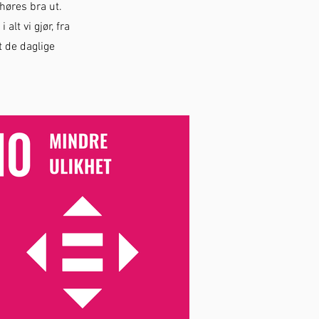
 høres bra ut.
alt vi gjør, fra
t de daglige