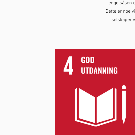
engelsåsen er
Dette er noe vi
selskaper v