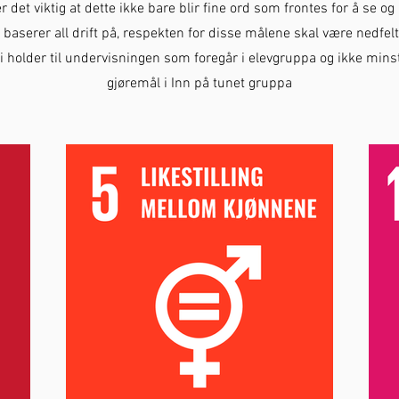
 det viktig at dette ikke bare blir fine ord som frontes for å se og
 baserer all drift på, respekten for disse målene skal være nedfelt i 
i holder til undervisningen som foregår i elevgruppa og ikke mins
gjøremål i Inn på tunet gruppa